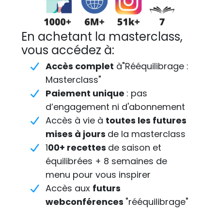
En achetant la masterclass,
vous accédez à:
Accès complet
à"Rééquilibrage :
Masterclass"
Paiement unique
: pas
d’engagement ni d'abonnement
Accès à vie à
toutes les futures
mises à jours
de la masterclass
1
00+ recettes
de saison et
équilibrées + 8 semaines de
menu pour vous inspirer
Accès aux
futurs
webconférences
"rééquilibrage"